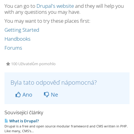
You can go to
Drupal's website
and they will help you
with any questions you may have.
You may want to try these places first:
Getting Started
Handbooks
Forums
100 Uživatelům pomohlo
Byla tato odpověď nápomocná?
Ano
Ne
Související články
What is Drupal?
Drupal is a free and open source modular frameword and CMS written in PHP.
Like many, CMS's...