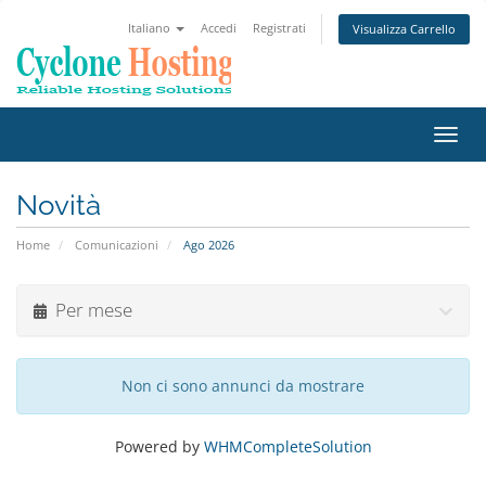
Italiano
Accedi
Registrati
Visualizza Carrello
Attiv
Navi
Novità
Home
Comunicazioni
Ago 2026
Per mese
Non ci sono annunci da mostrare
Powered by
WHMCompleteSolution