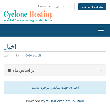
ثبت نام
ورود
Persian
مشاهده کارت خرید
تغییر
ضعیت
اوبری
اخبار
اگوست 2026
اخبار
اعضا
بر اساس ماه
اخباری جهت نمایش موجود نیست
Powered by
WHMCompleteSolution