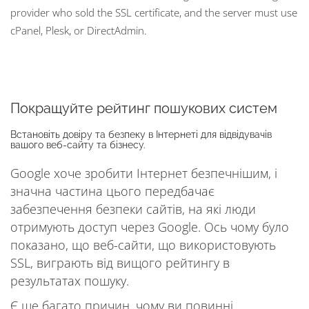
provider who sold the SSL certificate, and the server must use
cPanel, Plesk, or DirectAdmin.
Покращуйте рейтинг пошукових систем
Встановіть довіру та безпеку в Інтернеті для відвідувачів
вашого веб-сайту та бізнесу.
Google хоче зробити Інтернет безпечнішим, і
значна частина цього передбачає
забезпечення безпеки сайтів, на які люди
отримують доступ через Google. Ось чому було
показано, що веб-сайти, що використовують
SSL, виграють від вищого рейтингу в
результатах пошуку.
Є ще багато причин, чому ви повинні