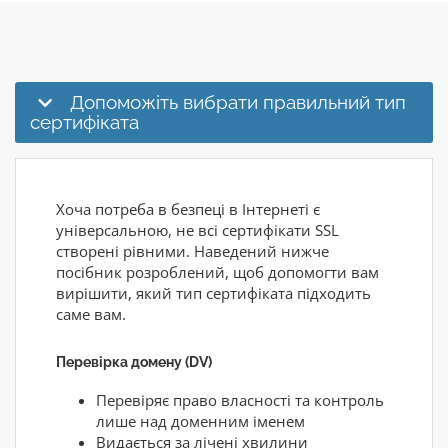
Допоможіть вибрати правильний тип
сертифіката
Хоча потреба в безпеці в Інтернеті є
універсальною, не всі сертифікати SSL
створені рівними. Наведений нижче
посібник розроблений, щоб допомогти вам
вирішити, який тип сертифіката підходить
саме вам.
Перевірка домену (DV)
Перевіряє право власності та контроль
лише над доменним іменем
Видається за лічені хвилини