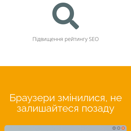
Підвищення рейтингу SEO
Браузери змінилися, не
залишайтеся позаду