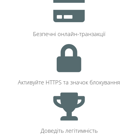
Безпечні онлайн-транзакції
Активуйте HTTPS та значок блокування
Доведіть легітимність