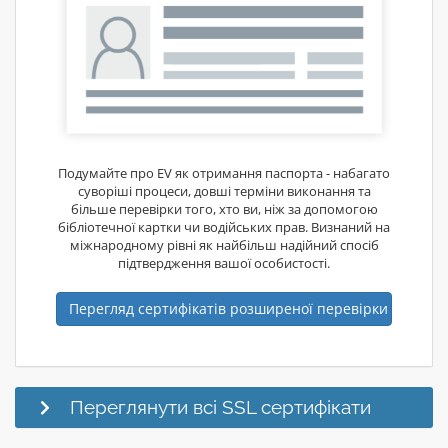
Подумайте про EV як отримання паспорта - набагато
суворіші процеси, довші терміни виконання та
більше перевірки того, хто ви, ніж за допомогою
бібліотечної картки чи водійських прав. Визнаний на
міжнародному рівні як найбільш надійний спосіб
підтвердження вашої особистості.
Перегляд сертифікатів розширеної перевірки
Переглянути всі SSL сертифікати