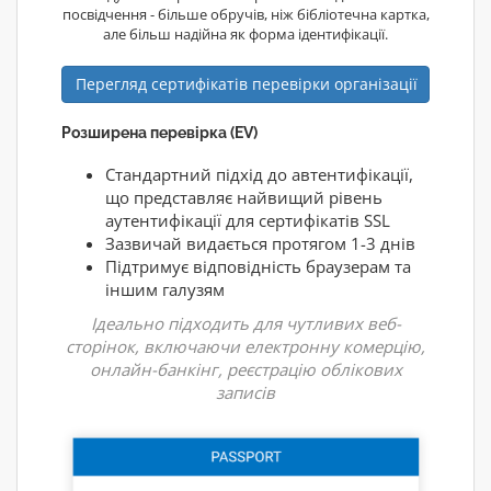
посвідчення - більше обручів, ніж бібліотечна картка,
але більш надійна як форма ідентифікації.
Перегляд сертифікатів перевірки організації
Розширена перевірка (EV)
Стандартний підхід до автентифікації,
що представляє найвищий рівень
аутентифікації для сертифікатів SSL
Зазвичай видається протягом 1-3 днів
Підтримує відповідність браузерам та
іншим галузям
Ідеально підходить для чутливих веб-
сторінок, включаючи електронну комерцію,
онлайн-банкінг, реєстрацію облікових
записів