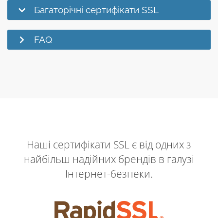
Багаторічні сертифікати SSL
FAQ
Наші сертифікати SSL є від одних з
найбільш надійних брендів в галузі
Інтернет-безпеки.