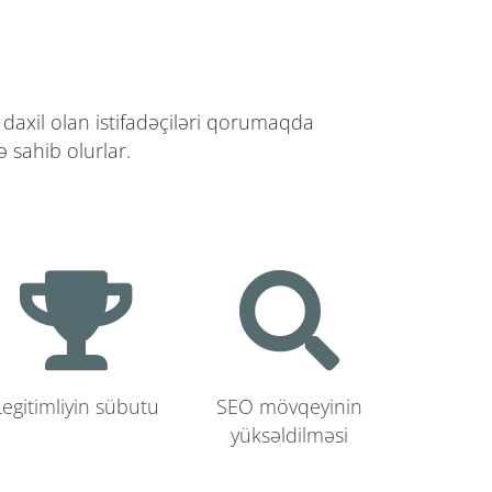
 daxil olan istifadəçiləri qorumaqda
 sahib olurlar.
Legitimliyin sübutu
SEO mövqeyinin
yüksəldilməsi