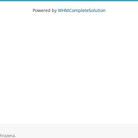
Powered by
WHMCompleteSolution
yhrazena.