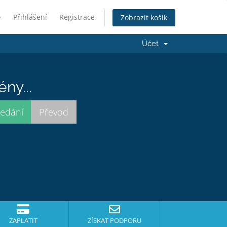
Přihlášení
Registrace
Zobrazit košík
Účet
ny...
ZAPLATIT
ZÍSKAT PODPORU