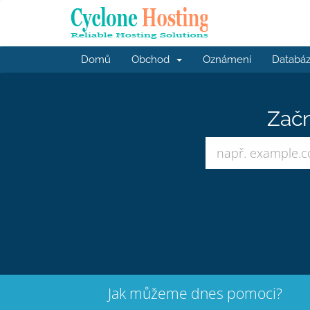
Domů
Obchod
Oznámení
Databáz
Začn
Jak můžeme dnes pomoci?