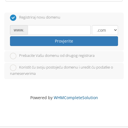
Registriraj novu domenu
www.
Provjerite
Prebacite Vašu domenu od drugog registrara
Koristit ću svoju postojeću domenu i uredit ću podatke o
nameserverima
Powered by
WHMCompleteSolution