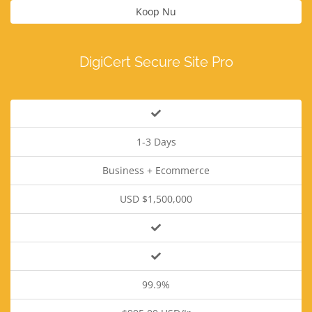
Koop Nu
DigiCert Secure Site Pro
1-3 Days
Business + Ecommerce
USD $1,500,000
99.9%