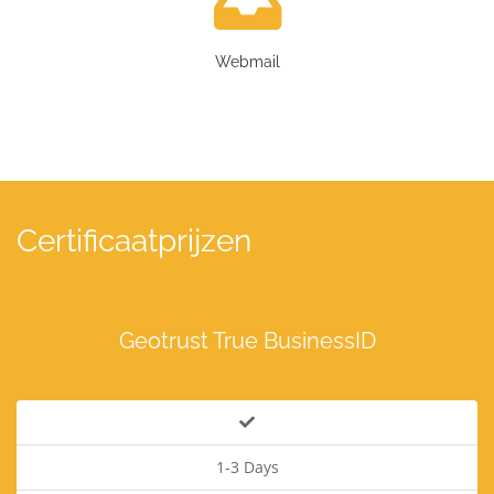
Webmail
Certificaatprijzen
Geotrust True BusinessID
1-3 Days