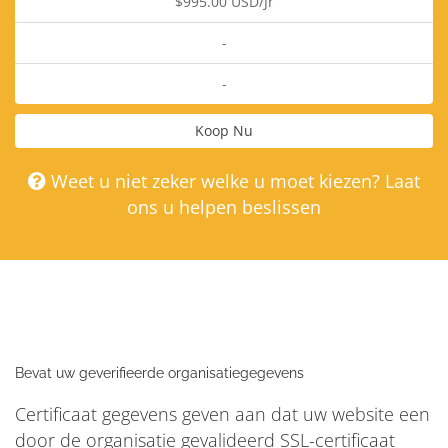
$995.00 USD/Jr
-
-
Koop Nu
Weet u niet zeker welke u moet kiezen? Laat
ons u helpen beslissen
Bevat uw geverifieerde organisatiegegevens
Certificaat gegevens geven aan dat uw website een
door de organisatie gevalideerd SSL-certificaat