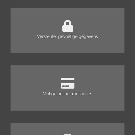
Versleutel gevoelige gegevens
Veilige online transacties