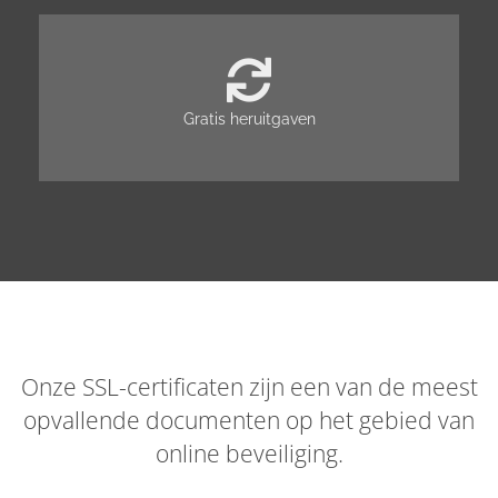
Gratis heruitgaven
Onze SSL-certificaten zijn een van de meest
opvallende documenten op het gebied van
online beveiliging.