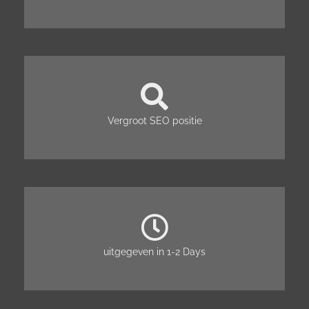
Vergroot SEO positie
uitgegeven in 1-2 Days