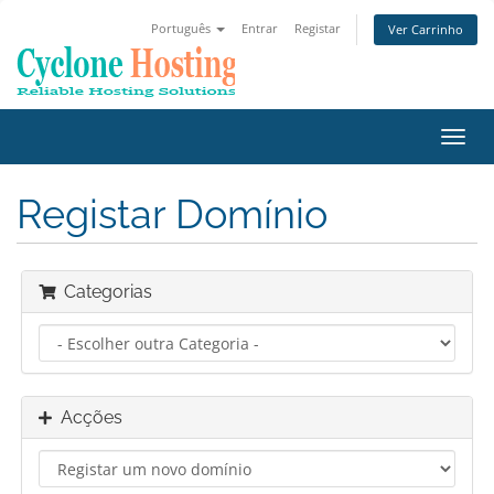
Português
Entrar
Registar
Ver Carrinho
Alter
nave
Registar Domínio
Categorias
Acções