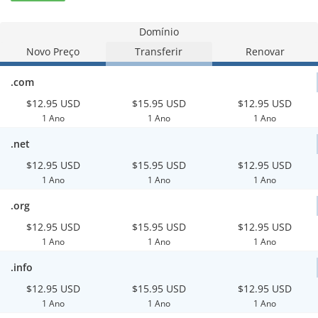
Domínio
Novo Preço
Transferir
Renovar
.com
$12.95 USD
$15.95 USD
$12.95 USD
1 Ano
1 Ano
1 Ano
.net
$12.95 USD
$15.95 USD
$12.95 USD
1 Ano
1 Ano
1 Ano
.org
$12.95 USD
$15.95 USD
$12.95 USD
1 Ano
1 Ano
1 Ano
.info
$12.95 USD
$15.95 USD
$12.95 USD
1 Ano
1 Ano
1 Ano