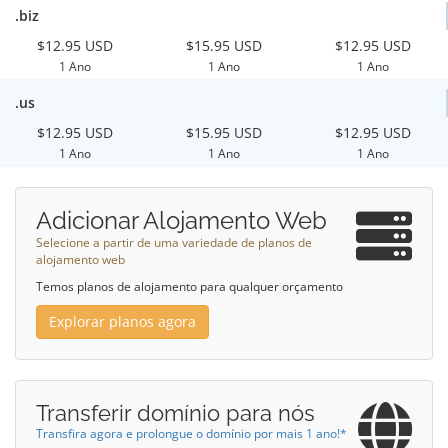
.biz
$12.95 USD
$15.95 USD
$12.95 USD
1 Ano
1 Ano
1 Ano
.us
$12.95 USD
$15.95 USD
$12.95 USD
1 Ano
1 Ano
1 Ano
Adicionar Alojamento Web
Selecione a partir de uma variedade de planos de
alojamento web
Temos planos de alojamento para qualquer orçamento
Explorar planos agora
Transferir domínio para nós
Transfira agora e prolongue o domínio por mais 1 ano!*