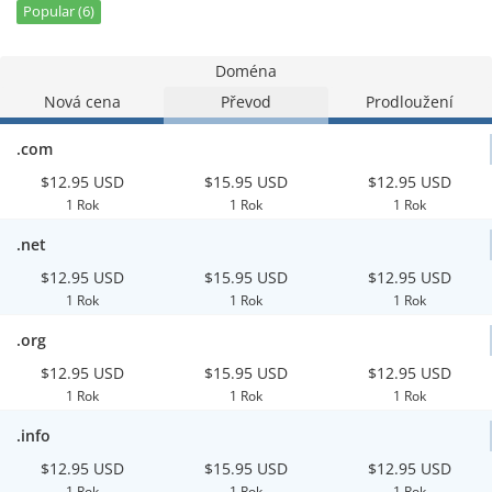
Popular (6)
Doména
Nová cena
Převod
Prodloužení
.com
$12.95 USD
$15.95 USD
$12.95 USD
1 Rok
1 Rok
1 Rok
.net
$12.95 USD
$15.95 USD
$12.95 USD
1 Rok
1 Rok
1 Rok
.org
$12.95 USD
$15.95 USD
$12.95 USD
1 Rok
1 Rok
1 Rok
.info
$12.95 USD
$15.95 USD
$12.95 USD
1 Rok
1 Rok
1 Rok