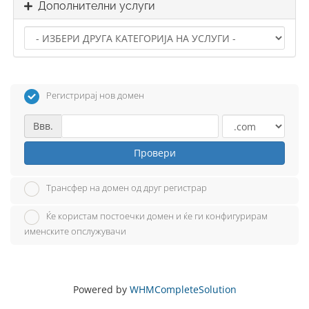
Дополнителни услуги
Регистрирај нов домен
Ввв.
Провери
Трансфер на домен од друг регистрар
Ќе користам постоечки домен и ќе ги конфигурирам
именските опслужувачи
Powered by
WHMCompleteSolution